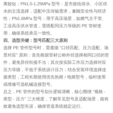
离较短；PN1.0-1.25MPa 型号：是市政给排水、小区供
水的主流选择，适配中压传输需求，兼顾安全性与经济
性；PN1.6MPa 型号：用于高压场景，如燃气主干管、
工业高压供水管道，需搭配同压力等级的 PE 管材使
用，确保系统承压一致性。
四、选型关键：型号匹配三大原则
选择 PE 管件型号时，需遵循 “口径匹配、压力适配、场
景对应” 原则：首先根据管材公称外径选择相同口径的管
件，避免异径衔接不当；其次按实际工作压力选择对应
压力等级，不低于系统设计压力；结合安装环境选择连
接类型，工程长期使用优先热熔 / 电熔型号，临时使用
或维修可选机械连接型号。
总之，PE 管件的型号划分逻辑清晰，核心围绕 “规格 -
类型 - 压力” 三大维度，了解常见型号及适配场景，能有
效避免选型失误，确保管道系统稳定运行。