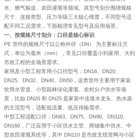
水、燃气输送、农田灌溉等领域。其型号划分围绕规格
尺寸、连接类型、压力等级三大核心维度，不同型号适
配不同工况需求，下面梳理常见型号及应用场景。
一、按规格尺寸划分：口径是核心标识
PE 管件的规格尺寸以公称外径（DN） 为主要标注方
式，单位为毫米（mm），常见口径覆盖小到家用、大到
市政工程的全场景需求。
家用及小型工程常用小口径型号：DN16、DN20、
DN25、DN32、DN40、DN50，这类管件主要用于家装
饮用水管道、小型园林绿化灌溉、农村分户供水等场
景，比如 DN20 和 DN25 是家装中连接水龙头、热水器
的主流型号，适配低流量、低压传输需求。
中型工程适配口径：DN63、DN75、DN90、DN110、
DN160，广泛应用于小区供水主管、商铺集中供水、中
型农田灌溉系统等，其中 DN110 是市政支线管网与小区