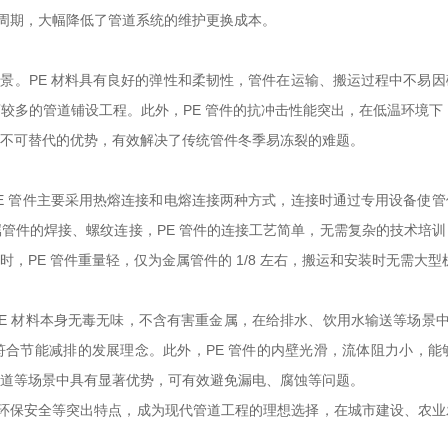
用周期，大幅降低了管道系统的维护更换成本。
装场景。PE 材料具有良好的弹性和柔韧性，管件在运输、搬运过程中不易
多的管道铺设工程。此外，PE 管件的抗冲击性能突出，在低温环境下（
不可替代的优势，有效解决了传统管件冬季易冻裂的难题。
。PE 管件主要采用热熔连接和电熔连接两种方式，连接时通过专用设备使
管件的焊接、螺纹连接，PE 管件的连接工艺简单，无需复杂的技术培
，PE 管件重量轻，仅为金属管件的 1/8 左右，搬运和安装时无需大
 材料本身无毒无味，不含有害重金属，在给排水、饮用水输送等场景中不
合节能减排的发展理念。此外，PE 管件的内壁光滑，流体阻力小，能
道等场景中具有显著优势，可有效避免漏电、腐蚀等问题。
、环保安全等突出特点，成为现代管道工程的理想选择，在城市建设、农