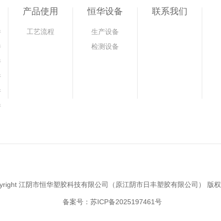
产品使用
恒华设备
联系我们
件
工艺流程
生产设备
件
检测设备
件
件
件
件
pyright 江阴市恒华塑胶科技有限公司（原江阴市日丰塑胶有限公司） 版
备案号：苏ICP备2025197461号