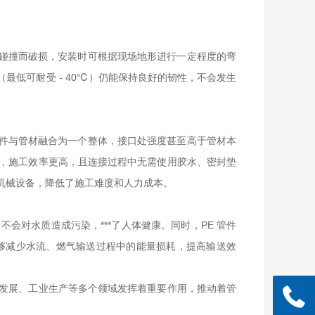
因碰撞而破损，安装时可根据现场地形进行一定程度的弯
最低可耐受 - 40℃）仍能保持良好的韧性，不会发生
管件与管材融合为一个整体，接口处强度甚至高于管材本
训，施工效率更高，且连接过程中无需使用胶水、密封垫
型机械设备，降低了施工难度和人力成本。
会对水质造成污染，***了人体健康。同时，PE 管件
够减少水流、燃气输送过程中的能量损耗，提高输送效
业发展、工业生产等多个领域发挥着重要作用，推动着管