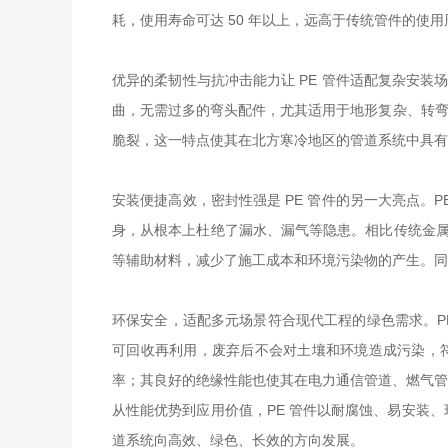
耗，使用寿命可达 50 年以上，远高于传统管件的使
优异的柔韧性与抗冲击能力让 PE 管件适配复杂安
曲，无需过多的弯头配件，尤其适用于地形复杂、转弯较
脆裂，这一特点使其在北方寒冷地区的管道系统中具有
安装便捷高效，密封性强是 PE 管件的另一大亮点
身，从根本上杜绝了漏水、漏气等隐患。相比传统金属
等辅助材料，减少了施工成本和环境污染物的产生。同时
环保安全，适配多元场景符合现代工程的绿色需求。PE
可回收再利用，废弃后不会对土壤和环境造成污染，符
率；其良好的绝缘性能也使其在电力通信管道、燃气管
从性能优势到应用价值，PE 管件以耐腐蚀、易安装
道系统向高效、绿色、长效的方向发展。