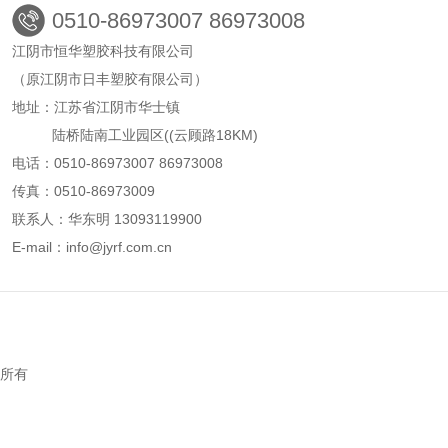
0510-86973007 86973008
江阴市恒华塑胶科技有限公司
（原江阴市日丰塑胶有限公司）
地址：江苏省江阴市华士镇
陆桥陆南工业园区((云顾路18KM)
电话：0510-86973007 86973008
传真：0510-86973009
联系人：华东明 13093119900
E-mail：info@jyrf.com.cn
权所有