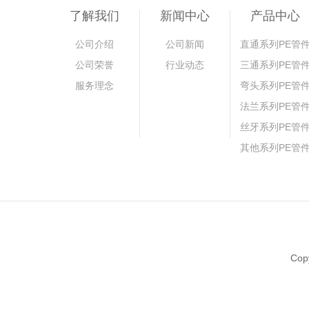
了解我们
新闻中心
产品中心
公司介绍
公司新闻
直通系列PE管
公司荣誉
行业动态
三通系列PE管
服务理念
弯头系列PE管
法兰系列PE管
丝牙系列PE管
其他系列PE管
Co