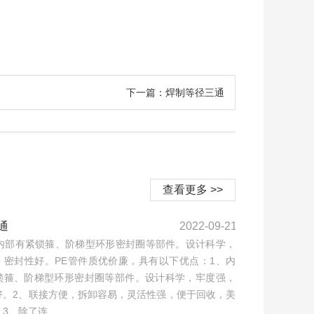
下一篇：焊制等径三通
查看更多 >>
通
2022-09-21
通内部有紧锁箍、阶梯型环形密封圈等部件。设计科学，
，密封性好。PE管件质优价廉，具有以下优点：1、内
锁箍、阶梯型环形密封圈等部件。设计科学，牢度强，
好。2、联接方便，拆卸容易，灵活性强，便于回收，美
3、除了连...