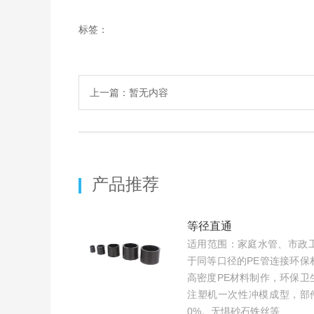
标签：
上一篇：暂无内容
产品推荐
等径直通
适用范围：家庭水管、市政
于同等口径的PE管连接环保
高密度PE材料制作，环保卫
注塑机一次性冲模成型，部
0%。无惧砂石铁丝等...