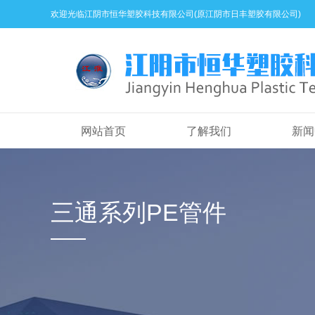
欢迎光临江阴市恒华塑胶科技有限公司(原江阴市日丰塑胶有限公司)
网站首页
了解我们
新闻
三通系列PE管件