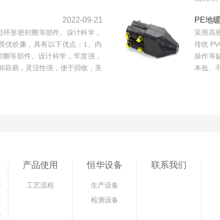
2022-09-21
PE地
型环形密封圈等部件。设计科学，
采用高
质优价廉，具有以下优点：1、内
传统 P
封圈等部件。设计科学，牢度强，
操作等
卸容易，灵活性强，便于回收，美
本低、
产品使用
恒华设备
联系我们
件
工艺流程
生产设备
件
检测设备
件